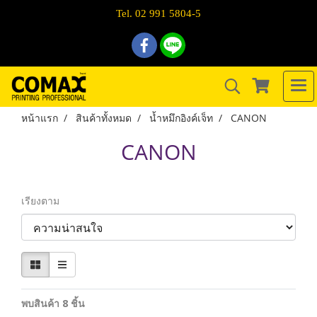
Tel. 02 991 5804-5
หน้าแรก
สินค้าทั้งหมด
น้ำหมึกอิงค์เจ็ท
CANON
CANON
เรียงตาม
พบสินค้า 8 ชิ้น