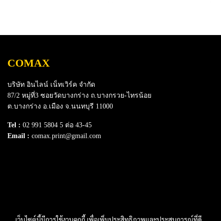
ประสิทธิภาพงานพิมพ์ได้อย่าง
ประสิทธิภาพงานพิมพ์ได้อย่าง
คุ้มค่า ปลอดภัย น้ำหมึกไม่ทำให้
คุ้มค่า ปลอดภัย น้ำหมึกไม่ทำให้
หัวพิมพ์อุดตันเสียหาย ช่วย
หัวพิมพ์อุดตันเสียหาย ช่วย
ปกป้องเครื่องพิมพ์ของคุณให้ใช้
ปกป้องเครื่องพิมพ์ของคุณให้ใช้
งานได้ยาวนานยิ่งขึ้น
งานได้ยาวนานยิ่งขึ้น
COMAX
บริษัท อินไลน์ เน็ทเวิร์ค จำกัด
87/2 หมู่ที่3 ซอยวัดบางกร่าง ถ.บางกรวย-ไทรน้อย
ต.บางกร่าง อ.เมือง จ.นนทบุรี 11000
Tel :
02 991 5804 5 ต่อ 43-45
Email :
comax.print@gmail.com
SERVICE
Download e-Catalog
Terns & Conditions
Privacy Policy
FAQ
Contact Us
เว็บไซต์นี้มีการใช้งานคุกกี้ เพื่อเพิ่มประสิทธิภาพและประสบการณ์ที่ดี