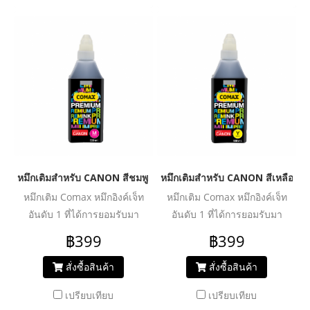
ประสิทธิภาพงานพิมพ์ได้อย่าง
ประสิทธิภาพงานพิมพ์ได้อย่าง
คุ้มค่า ปลอดภัย น้ำหมึกไม่ทำให้
คุ้มค่า ปลอดภัย น้ำหมึกไม่ทำให้
หัวพิมพ์อุดตันเสียหาย ช่วย
หัวพิมพ์อุดตันเสียหาย ช่วย
ปกป้องเครื่องพิมพ์ของคุณให้ใช้
ปกป้องเครื่องพิมพ์ของคุณให้ใช้
งานได้ยาวนานยิ่งขึ้น
งานได้ยาวนานยิ่งขึ้น
หมึกเติมสำหรับ CANON สีชมพู 500 ml. โคแมกซ์
หมึกเติมสำหรับ CANON สีเหลือง 5
หมึกเติม Comax หมึกอิงค์เจ็ท
หมึกเติม Comax หมึกอิงค์เจ็ท
อันดับ 1 ที่ได้การยอมรับมา
อันดับ 1 ที่ได้การยอมรับมา
ตลอด 20 ปี สำหรับใช้งานกับ
ตลอด 20 ปี สำหรับใช้งานกับ
฿399
฿399
เครื่องพิมพ์อิงค์เจ็ท ให้งานพิมพ์
เครื่องพิมพ์อิงค์เจ็ท ให้งานพิมพ์
คุณภาพระดับมืออาชีพ สีสด
คุณภาพระดับมืออาชีพ สีสด
สั่งซื้อสินค้า
สั่งซื้อสินค้า
สม่ำเสมอ คมชัดทุกรายละเอียด
สม่ำเสมอ คมชัดทุกรายละเอียด
เปรียบเทียบ
เปรียบเทียบ
ผ่านการวิจัย และพัฒนาเพื่อเพิ่ม
ผ่านการวิจัย และพัฒนาเพื่อเพิ่ม