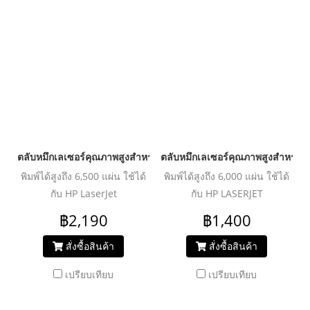
ตลับหมึกเลเซอร์คุณภาพสูงสำหรับ HP และ Canon รุ่น Q7551A
ตลับหมึกเลเซอร์คุณภาพสูงสำหรั
พิมพ์ได้สูงถึง 6,500 แผ่น ใช้ได้
พิมพ์ได้สูงถึง 6,000 แผ่น ใช้ได้
กับ HP LaserJet
กับ HP LASERJET
P3005/P3005d/P3005n/P3005dn/P3005x/M3027
P3015/P3015d/P3015dn/P3015x/
฿2,190
฿1,400
MFP/M3027x
3100/M525f/M525dn Canon
/M3035/M3035xs
LBP6750DN
สั่งซื้อสินค้า
สั่งซื้อสินค้า
เปรียบเทียบ
เปรียบเทียบ