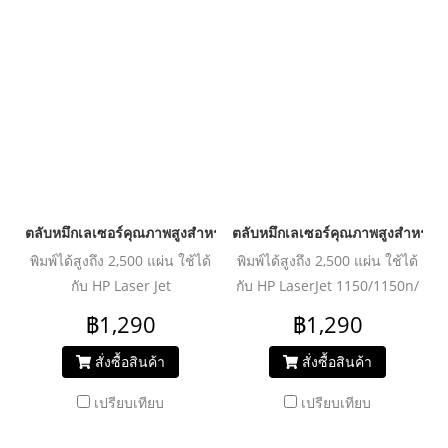
D1100/1120/1150/1170/1180/1320/1350/1370
ตลับหมึกเลเซอร์คุณภาพสูงสำหรับ HP และ Canon รุ่น Q5949A/
ตลับหมึกเลเซอร์คุณภาพสูงสำหรั
พิมพ์ได้สูงถึง 2,500 แผ่น ใช้ได้
พิมพ์ได้สูงถึง 2,500 แผ่น ใช้ได้
กับ HP Laser Jet
กับ HP LaserJet 1150/1150n/
1160/1320/1320n/1320nw/1320t/1320tn/
1300/1300n/1300xi/
฿1,290
฿1,290
3390/3392
1000/1000w/1005/ 1200/
/P2010/P2014/P2014n/P2015/P2015n/
1220/ 3300/ 3320/ 3330/
สั่งซื้อสินค้า
สั่งซื้อสินค้า
P2015dn/P2015dnrf/P2015x/M2727/M2727nf/M2727nfs
3385 / CANON LBP 1210
เปรียบเทียบ
เปรียบเทียบ
Canon LBP3300/3360/
3310/3370