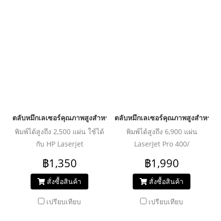
LBP-6650dn, LBP-6680x
ตลับหมึกเลเซอร์คุณภาพสูงสำหรับ HP และ Canon รุ่น C7115A Can
ตลับหมึกเลเซอร์คุณภาพสูงสำหรั
พิมพ์ได้สูงถึง 2,500 แผ่น ใช้ได้
พิมพ์ได้สูงถึง 6,900 แผ่น
กับ HP Laserjet
LaserJet Pro 400/
1000/1000w/1005/ 1200/
M401/M401a/M401n/
฿1,350
฿1,990
1220/ 3300/ 3320/ 3330/
M401d/
3385 / CANON LBP 1210
M401dn/M401dne/M401dw/
สั่งซื้อสินค้า
สั่งซื้อสินค้า
M425/M425dn/M425dw/P2050/P
เปรียบเทียบ
เปรียบเทียบ
CANON imageCLASS
LBP6300dn/6310dn/6650dn/66