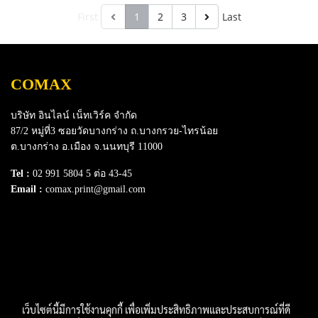
First
1
2
3
Last
COMAX
บริษัท อินไลน์ เน็ทเวิร์ค จำกัด
87/2 หมู่ที่3 ซอยวัดบางกร่าง ถ.บางกรวย-ไทรน้อย
ต.บางกร่าง อ.เมือง จ.นนทบุรี 11000
Tel :
02 991 5804 5 ต่อ 43-45
Email :
comax.print@gmail.com
SERVICE
Download e-Catalog
Terns & Conditions
Privacy Policy
FAQ
Contact Us
เว็บไซต์นี้มีการใช้งานคุกกี้ เพื่อเพิ่มประสิทธิภาพและประสบการณ์ที่ดี