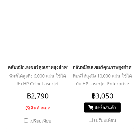
ตลับหมึกเลเซอร์คุณภาพสูงสำหรับ HP และ Canon รุ่น Q6470A 
ตลับหมึกเลเซอร์คุณภาพสูงสำหรับ
พิมพ์ได้สูงถึง 6,000 แผ่น ใช้ได้
พิมพ์ได้สูงถึง 10,000 แผ่น ใช้ได้
กับ HP Color LaserJet
กับ HP LaserJet Enterprise
3600/3600dn/3600n/3800/3800dn/3800dtn
600 Printer
฿2,790
฿3,050
/3800n/CP3505/CP3505dn/CP3505n
M601n/M601dn/M602n/M602dn
/CP3505x
MFP/M4555f
สั่งซื้อสินค้า
สินค้าหมด
MFP/M4555fskm MFP
เปรียบเทียบ
เปรียบเทียบ