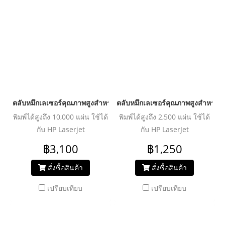
ตลับหมึกเลเซอร์คุณภาพสูงสำหรับ HP และ Canon รุ่น CC364A
ตลับหมึกเลเซอร์คุณภาพสูงสำหรับ
พิมพ์ได้สูงถึง 10,000 แผ่น ใช้ได้
พิมพ์ได้สูงถึง 2,500 แผ่น ใช้ได้
กับ HP Laserjet
กับ HP LaserJet
P4014/P4014n/P4014dn/P4015/P4015n/P4015dn/
5L/5ML/6L/6LSE/6LXI/6PSE/6PSI/
฿3,100
฿1,250
P4015tn/P4015x/P4045/P4515/P4515n/P4515dn/P4515tn/P4515x/P4515xm
Canon Laser Shot
LBP440/460/465/660 Canon
สั่งซื้อสินค้า
สั่งซื้อสินค้า
Laser Class 4000/4500/ FAX-
เปรียบเทียบ
เปรียบเทียบ
L3100/L6000