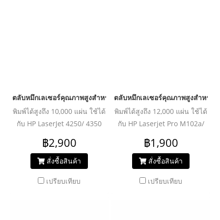
ตลับหมึกเลเซอร์คุณภาพสูงสำหรับ HP และ Canon รุ่น Q5942A Blac
ตลับหมึกเลเซอร์คุณภาพสูงสำหรับ
พิมพ์ได้สูงถึง 10,000 แผ่น ใช้ได้
พิมพ์ได้สูงถึง 12,000 แผ่น ใช้ได้
กับ HP LaserJet 4250/ 4350
กับ HP Laserjet Pro M102a/
series
M102w/ M103a/
฿2,900
฿1,900
M103nw/M130/ M130fw
สั่งซื้อสินค้า
สั่งซื้อสินค้า
เปรียบเทียบ
เปรียบเทียบ