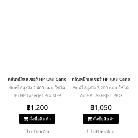
Laser Hot
LBP6000/LBP6018/LBP6030/
Canon Multifunction All-in-
One Image Class MF3010/
Canon Laser Shot
LBP3050/LBP3100B/
LBP3150/LBP3010/LBP3018/LBP3108/LBP3105
ตลับหมึกเลเซอร์ HP และ Canon รุ่น CF283A JUMBO
ตลับหมึกเลเซอร์ HP และ Canon 
พิมพ์ได้สูงถึง 2,400 แผ่น ใช้ได้
พิมพ์ได้สูงถึง 3,200 แผ่น ใช้ได้
กับ HP LaserJet Pro MFP
กับ HP LASERJET PRO
M125a/M127fn/M127fw/M201/M225
P1536/P1536dnf/P1560/P1566/P
฿1,200
฿1,050
P1600dn/M1536MFP/ Canon
Image Class MF4410/
สั่งซื้อสินค้า
สั่งซื้อสินค้า
MF4420/MF4430/MF4450/MF4550
เปรียบเทียบ
เปรียบเทียบ
Image Class D520/D550/