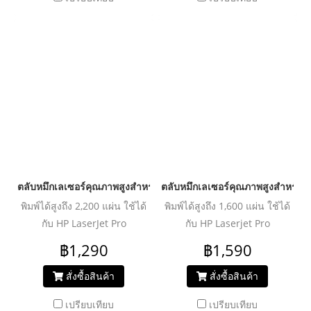
ตลับหมึกเลเซอร์คุณภาพสูงสำหรับ HP และ Canon รุ่น CF283X/Can
ตลับหมึกเลเซอร์คุณภาพสูงสำหรับ 
พิมพ์ได้สูงถึง 2,200 แผ่น ใช้ได้
พิมพ์ได้สูงถึง 1,600 แผ่น ใช้ได้
กับ HP LaserJet Pro
กับ HP Laserjet Pro
M201n/M201dw/M202n/M202dw/
M203dn/M203dw/M227d/M227sdn
฿1,290
฿1,590
M225dn/M225dw/M226dn/M226dw/
Canon
สั่งซื้อสินค้า
สั่งซื้อสินค้า
MF210/MF211/MF212w/
เปรียบเทียบ
เปรียบเทียบ
MF215/MF216dn/MF217w/MF220/