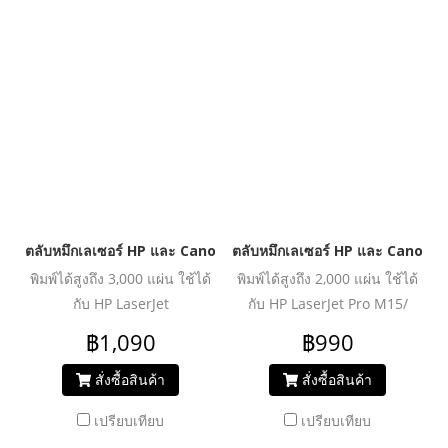
Setera/Fax-
L150/170Series/Conafax
L250
ตลับหมึกเลเซอร์ HP และ Canon รุ่น Q2612A /Canon 303/FX9/F
ตลับหมึกเลเซอร์ HP และ Canon ร
พิมพ์ได้สูงถึง 3,000 แผ่น ใช้ได้
พิมพ์ได้สูงถึง 2,000 แผ่น ใช้ได้
กับ HP LaserJet
กับ HP LaserJet Pro M15/
1010/1012/1015/1018/1020/1020rf/1022/
M15w/ M16/ MFP
฿1,090
฿990
1022A/1022n/1022nw/3015/3015rf/3030/3030rf/3050/3050z/30
M28a/M28w/ M29a/ M29w/
LaserJet M1005/M1319f/
MFP M31
สั่งซื้อสินค้า
สั่งซื้อสินค้า
Canon
เปรียบเทียบ
เปรียบเทียบ
MF4320d/MF4350d/MF4370dn/MF4380dn/