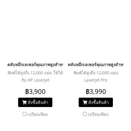
ตลับหมึกเลเซอร์คุณภาพสูงสำหรับ HP และ Canon รุ่น Q7516A C
ตลับหมึกเลเซอร์คุณภาพสูงสำหรับ
พิมพ์ได้สูงถึง 12,000 แผ่น ใช้ได้
พิมพ์ได้สูงถึง 12,000 แผ่น
กับ HP LaserJet
Laserjet Pro
5200/5200L/5200n/5200tn/5200dtn
M435nw/M701/M706
฿3,900
฿3,990
Canon LBP3500/3900/3950
สั่งซื้อสินค้า
สั่งซื้อสินค้า
เปรียบเทียบ
เปรียบเทียบ