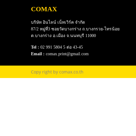
COMAX
บริษัท อินไลน์ เน็ทเวิร์ค จำกัด
87/2 หมู่ที่3 ซอยวัดบางกร่าง ถ.บางกรวย-ไทรน้อย
ต.บางกร่าง อ.เมือง จ.นนทบุรี 11000
Tel :
02 991 5804 5 ต่อ 43-45
Email :
comax.print@gmail.com
Copy right by comax.co.th