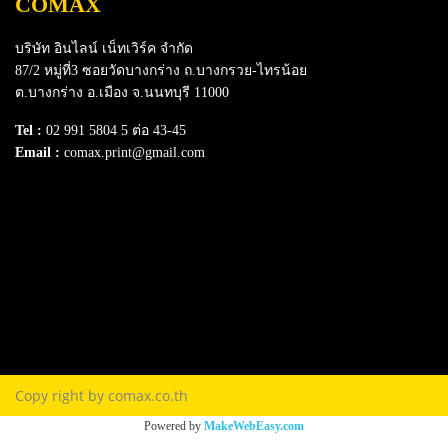
COMAX
บริษัท อินไลน์ เน็ทเวิร์ค จำกัด
87/2 หมู่ที่3 ซอยวัดบางกร่าง ถ.บางกรวย-ไทรน้อย
ต.บางกร่าง อ.เมือง จ.นนทบุรี 11000
Tel :
02 991 5804 5 ต่อ 43-45
Email :
comax.print@gmail.com
SERVICE
Download e-Catalog
Terns & Conditions
Privacy Policy
FAQ
Contact Us
Copy right by comax.co.th
Powered by
MakeWebEasy.com