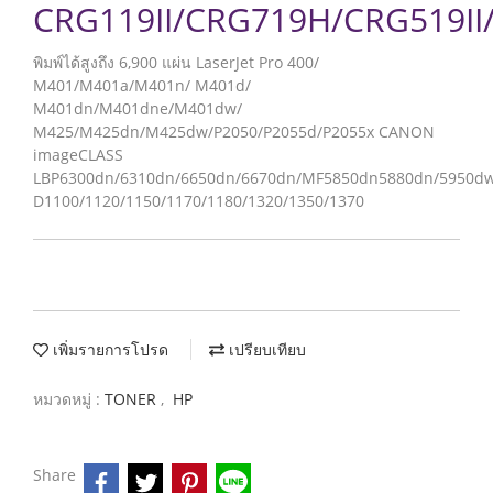
CRG119II/CRG719H/CRG519II
พิมพ์ได้สูงถึง 6,900 แผ่น LaserJet Pro 400/
M401/M401a/M401n/ M401d/
M401dn/M401dne/M401dw/
M425/M425dn/M425dw/P2050/P2055d/P2055x CANON
imageCLASS
LBP6300dn/6310dn/6650dn/6670dn/MF5850dn5880dn/5950dw
D1100/1120/1150/1170/1180/1320/1350/1370
เพิ่มรายการโปรด
เปรียบเทียบ
หมวดหมู่ :
TONER
,
HP
Share