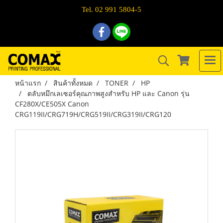
Tel. 02 991 5804-5
หน้าแรก
สินค้าทั้งหมด
TONER
HP
ตลับหมึกเลเซอร์คุณภาพสูงสำหรับ HP และ Canon รุ่น
CF280X/CE505X Canon
CRG119II/CRG719H/CRG519II/CRG319II/CRG120