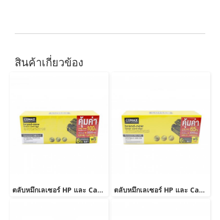
สินค้าเกี่ยวข้อง
ตลับหมึกเลเซอร์ HP และ Canon รุ่น CE285A/CB435ACanon 325/312/313/125/712/713/725-JUMBO
ตลับหมึกเลเซอร์ HP และ Canon รุ่น CE278A Canon 126/128/726/728/326/328 JUMBO