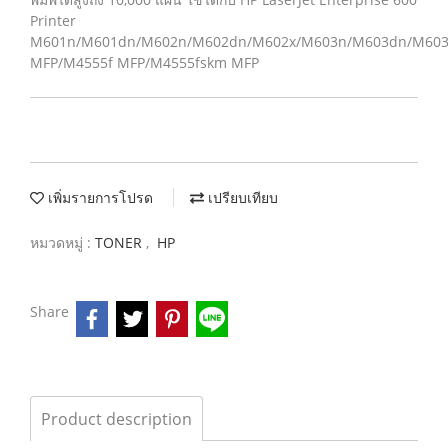
Printer
M601n/M601dn/M602n/M602dn/M602x/M603n/M603dn/M603
MFP/M4555f MFP/M4555fskm MFP
เพิ่มรายการโปรด
เปรียบเทียบ
หมวดหมู่ :
TONER
,
HP
Share
Product description