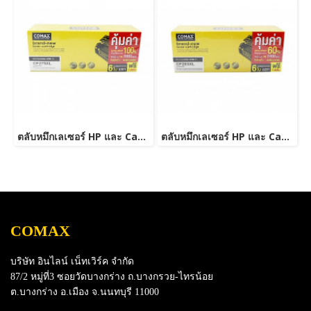
ตลับหมึกเลเซอร์ HP และ Canon รุ่น CF279A JUMBO
ตลับหมึกเลเซอร์ HP และ Canon รุ่น CF283A JUMBO
COMAX
บริษัท อินไลน์ เน็ทเวิร์ค จำกัด
87/2 หมู่ที่3 ซอยวัดบางกร่าง ถ.บางกรวย-ไทรน้อย
ต.บางกร่าง อ.เมือง จ.นนทบุรี 11000