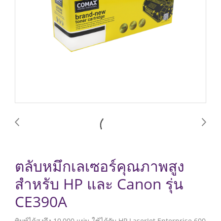
ตลับหมึกเลเซอร์คุณภาพสูง
สำหรับ HP และ Canon รุ่น
CE390A
พิมพ์ได้สูงถึง 10,000 แผ่น ใช้ได้กับ HP LaserJet Enterprise 600