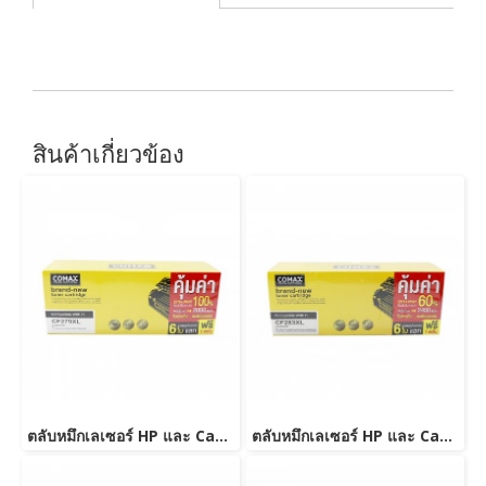
สินค้าเกี่ยวข้อง
ตลับหมึกเลเซอร์ HP และ Canon รุ่น CF279A JUMBO
ตลับหมึกเลเซอร์ HP และ Canon รุ่น CF283A JUMBO