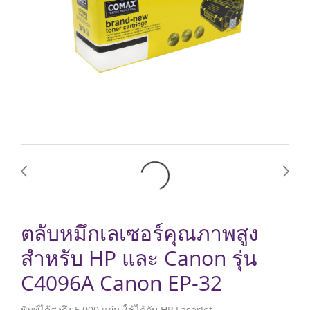
ตลับหมึกเลเซอร์คุณภาพสูง
สำหรับ HP และ Canon รุ่น
C4096A Canon EP-32
พิมพ์ได้สูงถึง 5,000 แผ่น ใช้ได้กับ HP LaserJet