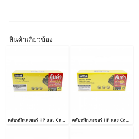
สินค้าเกี่ยวข้อง
ตลับหมึกเลเซอร์ HP และ Canon รุ่น CF283A JUMBO
ตลับหมึกเลเซอร์ HP และ Canon รุ่น CE278A Canon 126/128/726/728/326/328 JUMBO