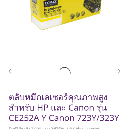
ตลับหมึกเลเซอร์คุณภาพสูง
สำหรับ HP และ Canon รุ่น
CE252A Y Canon 723Y/323Y
พิมพ์ได้สูงถึง 7,000 แผ่น ใช้ได้กับ HP Color LaserJet