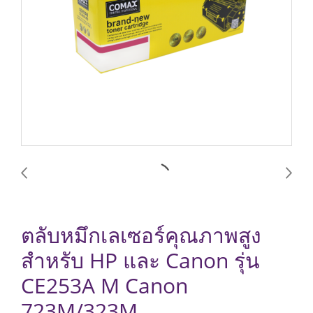
ตลับหมึกเลเซอร์คุณภาพสูง
สำหรับ HP และ Canon รุ่น
CE253A M Canon
723M/323M