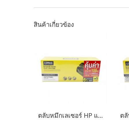
สินค้าเกี่ยวข้อง
ตลับหมึกเลเซอร์ HP และ Canon รุ่น CF279A JUMBO