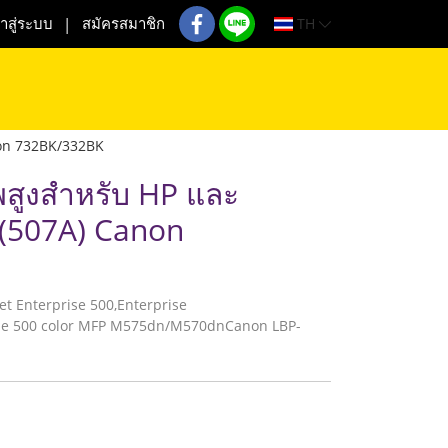
TH
้าสู่ระบบ
สมัครสมาชิก
non 732BK/332BK
พสูงสำหรับ HP และ
 (507A) Canon
erJet Enterprise 500,Enterprise
se 500 color MFP M575dn/M570dnCanon LBP-