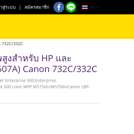
TH
้าสู่ระบบ
สมัครสมาชิก
n 732C/332C
พสูงสำหรับ HP และ
(507A) Canon 732C/332C
erJet Enterprise 500,Enterprise
se 500 color MFP M575dn/M570dnCanon LBP-