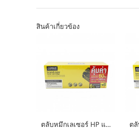
สินค้าเกี่ยวข้อง
ตลับหมึกเลเซอร์ HP และ Canon รุ่น CF283A JUMBO