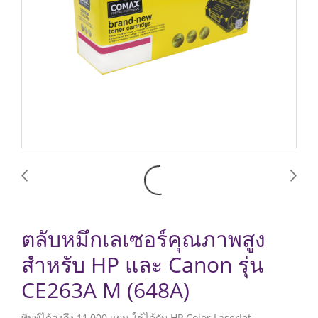
ตลับหมึกเลเซอร์คุณภาพสูง
สำหรับ HP และ Canon รุ่น
CE263A M (648A)
พิมพ์ได้สูงถึง 11,000 แผ่น ใช้ได้กับ HP Color LaserJet