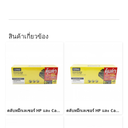
สินค้าเกี่ยวข้อง
ตลับหมึกเลเซอร์ HP และ Canon รุ่น CF283A JUMBO
ตลับหมึกเลเซอร์ HP และ Canon รุ่น CF279A JUMBO