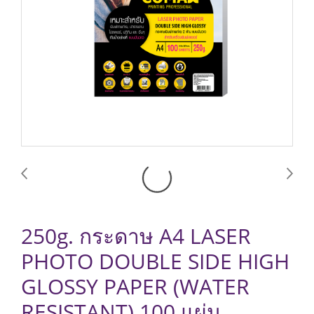
250g. กระดาษ A4 LASER
PHOTO DOUBLE SIDE HIGH
GLOSSY PAPER (WATER
RESISTANT) 100 แผ่น