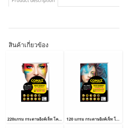
Product description
สินค้าเกี่ยวข้อง
220แกรม กระดาษอิงค์เจ็ท โคแม็กซ์ มันวาว A4 (100แผ่น/แพ็ค)
120 แกรม กระดาษอิงค์เจ็ท โคแม็กซ์ มันวาว A4 (50แผ่น/แพ็ค)