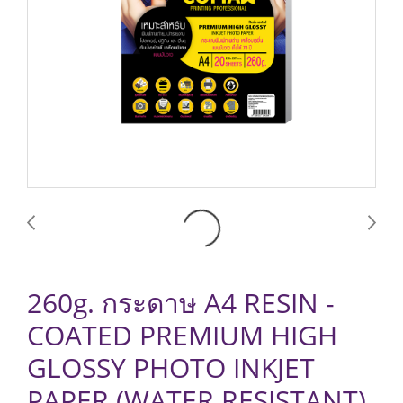
260g. กระดาษ A4 RESIN -
COATED PREMIUM HIGH
GLOSSY PHOTO INKJET
PAPER (WATER RESISTANT)