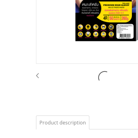
Product description