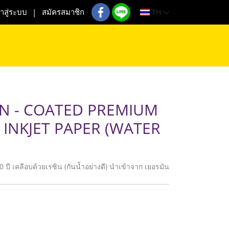
TH
้าสู่ระบบ
สมัครสมาชิก
SIN - COATED PREMIUM
INKJET PAPER (WATER
ปี เคลือบด้วยเรซิน (กันน้ำอย่างดี) นำเข้าจาก เยอรมัน