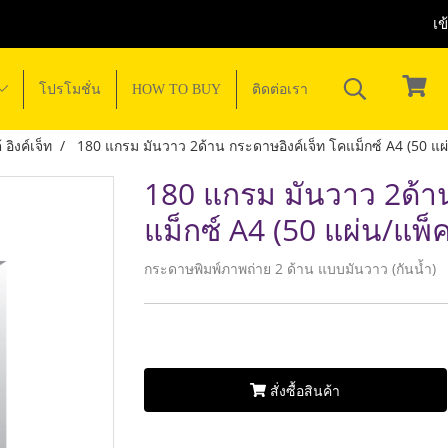
เข
โปรโมชั่น
HOW TO BUY
ติดต่อเรา
อิงค์เจ็ท
180 แกรม มันวาว 2ด้าน กระดาษอิงค์เจ็ท โคแม็กซ์ A4 (50 แผ
180 แกรม มันวาว 2ด้าน
แม็กซ์ A4 (50 แผ่น/แพ็ค
กระดาษพิมพ์ภาพถ่าย 2 ด้าน แบบมันวาว (กันน้ำ)
สั่งซื้อสินค้า