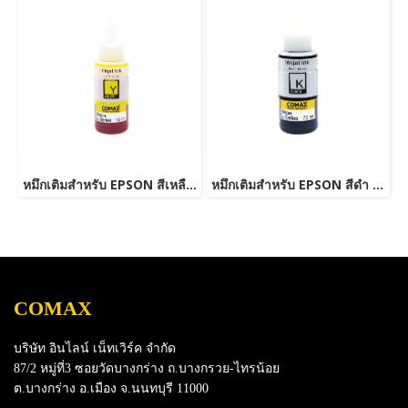
หมึกเติมสำหรับ EPSON สีเหลือง 70 ml. โคแมกซ์
หมึกเติมสำหรับ EPSON สีดำ 70 ml. โคแมกซ์
COMAX
บริษัท อินไลน์ เน็ทเวิร์ค จำกัด
87/2 หมู่ที่3 ซอยวัดบางกร่าง ถ.บางกรวย-ไทรน้อย
ต.บางกร่าง อ.เมือง จ.นนทบุรี 11000