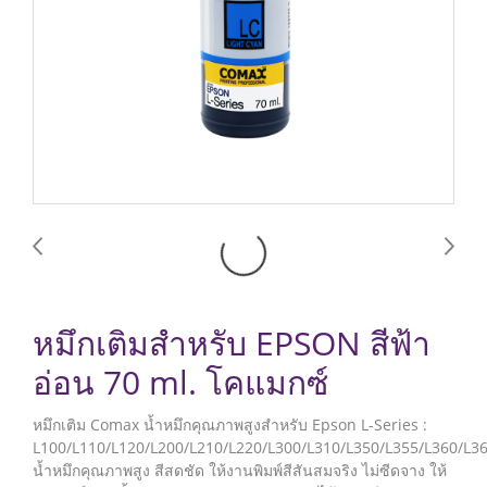
หมึกเติมสำหรับ EPSON สีฟ้า
อ่อน 70 ml. โคแมกซ์
หมึกเติม Comax น้ำหมึกคุณภาพสูงสำหรับ Epson L-Series :
L100/L110/L120/L200/L210/L220/L300/L310/L350/L355/L360/L3
น้ำหมึกคุณภาพสูง สีสดชัด ให้งานพิมพ์สีสันสมจริง ไม่ซีดจาง ให้