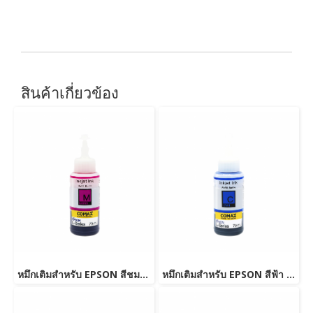
สินค้าเกี่ยวข้อง
หมึกเติมสำหรับ EPSON สีชมพู 70 ml. โคแมกซ์
หมึกเติมสำหรับ EPSON สีฟ้า 70 ml. โคแมกซ์