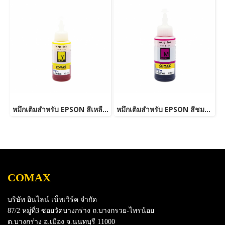
หมึกเติมสำหรับ EPSON สีเหลือง 70 ml. โคแมกซ์
หมึกเติมสำหรับ EPSON สีชมพู 70 ml. โคแมกซ์
COMAX
บริษัท อินไลน์ เน็ทเวิร์ค จำกัด
87/2 หมู่ที่3 ซอยวัดบางกร่าง ถ.บางกรวย-ไทรน้อย
ต.บางกร่าง อ.เมือง จ.นนทบุรี 11000