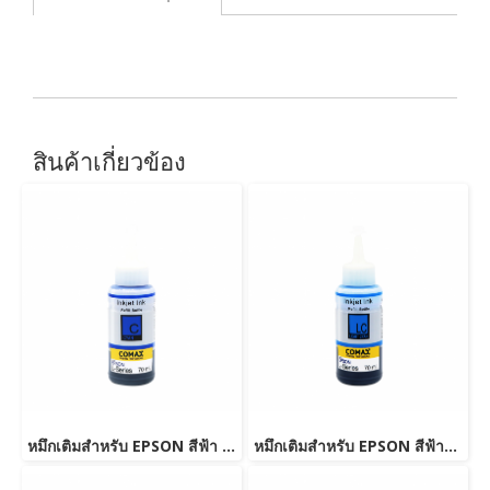
สินค้าเกี่ยวข้อง
หมึกเติมสำหรับ EPSON สีฟ้า 70 ml. โคแมกซ์
หมึกเติมสำหรับ EPSON สีฟ้าอ่อน 70 ml. โคแมกซ์