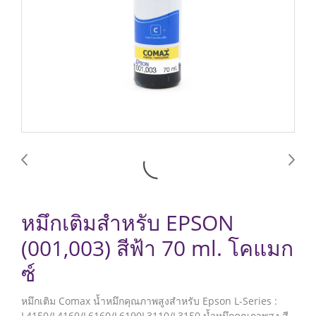
หมึกเติมสำหรับ EPSON
(001,003) สีฟ้า 70 ml. โคแมก
ซ์
หมึกเติม Comax น้ำหมึกคุณภาพสูงสำหรับ Epson L-Series :
L4150/L4160/L6160/L6190L3110/L3150 น้ำหมึกคุณภาพสูง สี