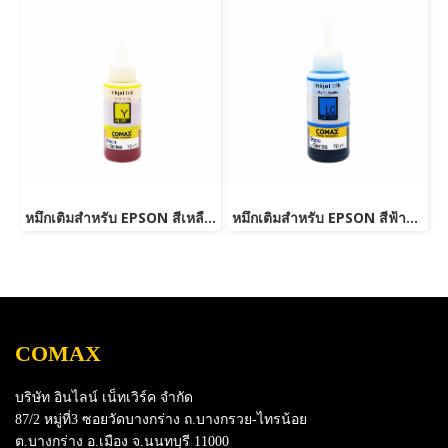
หมึกเติมสำหรับ EPSON สีเหลือง 70 ml. โคแมกซ์
หมึกเติมสำหรับ EPSON สีฟ้าอ่อน 70 ml. โคแมกซ์
COMAX
บริษัท อินไลน์ เน็ทเวิร์ค จำกัด
87/2 หมู่ที่3 ซอยวัดบางกร่าง ถ.บางกรวย-ไทรน้อย
ต.บางกร่าง อ.เมือง จ.นนทบุรี 11000