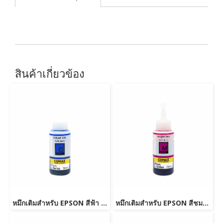
สินค้าเกี่ยวข้อง
หมึกเติมสำหรับ EPSON สีฟ้า 70 ml. โคแมกซ์
หมึกเติมสำหรับ EPSON สีชมพู 70 ml. โคแมกซ์