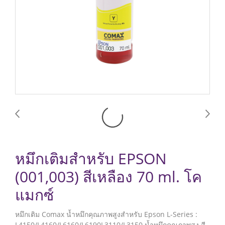
หมึกเติมสำหรับ EPSON
(001,003) สีเหลือง 70 ml. โค
แมกซ์
หมึกเติม Comax น้ำหมึกคุณภาพสูงสำหรับ Epson L-Series :
L4150/L4160/L6160/L6190L3110/L3150 น้ำหมึกคุณภาพสูง สี