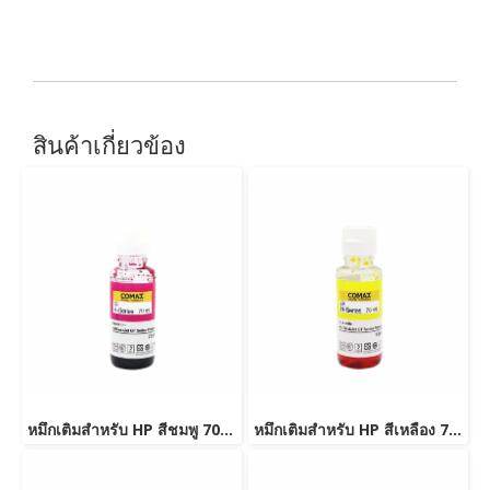
สินค้าเกี่ยวข้อง
หมึกเติมสำหรับ HP สีชมพู 70 ml. โคแมกซ์
หมึกเติมสำหรับ HP สีเหลือง 70 ml. โคแมกซ์