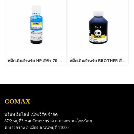
หมึกเติมสำหรับ HP สีฟ้า 70 ml. โคแมกซ์
หมึกเติมสำหรับ BROTHER สีดำ 100 ml. โคแมกซ์
COMAX
บริษัท อินไลน์ เน็ทเวิร์ค จำกัด
87/2 หมู่ที่3 ซอยวัดบางกร่าง ถ.บางกรวย-ไทรน้อย
ต.บางกร่าง อ.เมือง จ.นนทบุรี 11000