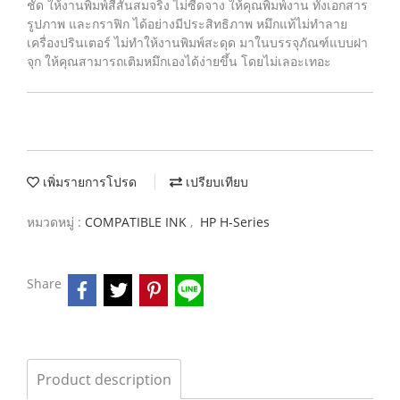
ชัด ให้งานพิมพ์สีสันสมจริง ไม่ซีดจาง ให้คุณพิมพ์งาน ทั้งเอกสาร
รูปภาพ และกราฟิก ได้อย่างมีประสิทธิภาพ หมึกแท้ไม่ทำลาย
เครื่องปรินเตอร์ ไม่ทำให้งานพิมพ์สะดุด มาในบรรจุภัณฑ์แบบฝา
จุก ให้คุณสามารถเติมหมึกเองได้ง่ายขึ้น โดยไม่เลอะเทอะ
เพิ่มรายการโปรด
เปรียบเทียบ
หมวดหมู่ :
COMPATIBLE INK
,
HP H-Series
Share
Product description