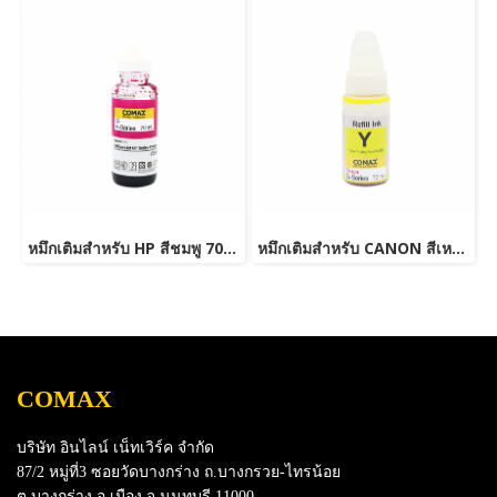
หมึกเติมสำหรับ HP สีชมพู 70 ml. โคแมกซ์
หมึกเติมสำหรับ CANON สีเหลือง 70 ml. โคแมกซ์
COMAX
บริษัท อินไลน์ เน็ทเวิร์ค จำกัด
87/2 หมู่ที่3 ซอยวัดบางกร่าง ถ.บางกรวย-ไทรน้อย
ต.บางกร่าง อ.เมือง จ.นนทบุรี 11000