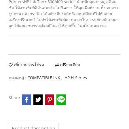
PrintersHP Ink Tank 300/400 series น้ำหมึกคุณภาพสูง สีสด
ชัด ให้งานพิมพ์สีสันสมจริง ไม่ซีดจาง ให้คุณพิมพ์งาน ทั้งเอกสาร
รูปภาพ และกราฟิก ได้อย่างมีประสิทธิภาพ หมึกแท้ไม่ทำลาย
เครื่องปรินเตอร์ ไม่ทำให้งานพิมพ์สะดุด มาในบรรจุภัณฑ์แบบฝา
จุก ให้คุณสามารถเติมหมึกเองได้ง่ายขึ้น โดยไม่เลอะเทอะ
เพิ่มรายการโปรด
เปรียบเทียบ
หมวดหมู่ :
COMPATIBLE INK
,
HP H-Series
Share
Product description