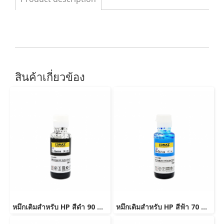
สินค้าเกี่ยวข้อง
หมึกเติมสำหรับ HP สีดำ 90 ml. โคแมกซ์
หมึกเติมสำหรับ HP สีฟ้า 70 ml. โคแมกซ์