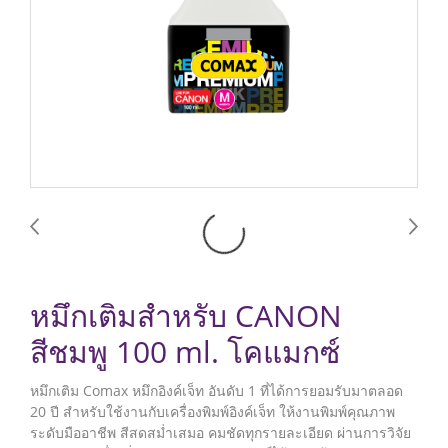
หมึกเติมสำหรับ CANON
สีชมพู 100 ml. โคแมกซ์
หมึกเติม Comax หมึกอิงค์เจ็ท อันดับ 1 ที่ได้การยอมรับมาตลอด
20 ปี สำหรับใช้งานกับเครื่องพิมพ์อิงค์เจ็ท ให้งานพิมพ์คุณภาพ
ระดับมืออาชีพ สีสดสม่ำเสมอ คมชัดทุกรายละเอียด ผ่านการวิจัย