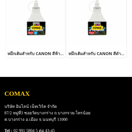
หมึกเติมสำหรับ CANON สีฟ้า 100 ml. โคแมกซ์
หมึกเติมสำหรับ CANON สีดำ 100 ml. โคแมกซ์
COMAX
บริษัท อินไลน์ เน็ทเวิร์ค จำกัด
87/2 หมู่ที่3 ซอยวัดบางกร่าง ถ.บางกรวย-ไทรน้อย
ต.บางกร่าง อ.เมือง จ.นนทบุรี 11000
Tel :
02 991 5804 5 ต่อ 43-45