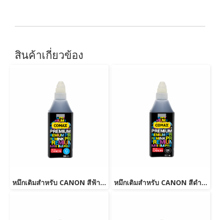
สินค้าเกี่ยวข้อง
หมึกเติมสำหรับ CANON สีฟ้า 500 ml. โคแมกซ์
หมึกเติมสำหรับ CANON สีดำ 500 ml. โคแมกซ์