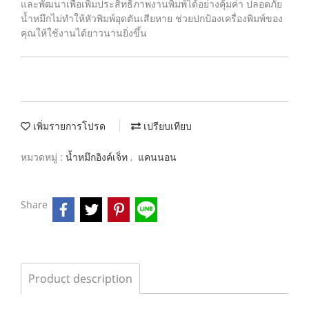
และพัฒนาเพื่อเพิ่มประสิทธิภาพงานพิมพ์ได้อย่างคุ้มค่า ปลอดภัย
น้ำหมึกไม่ทำให้หัวพิมพ์อุดตันเสียหาย ช่วยปกป้องเครื่องพิมพ์ของ
คุณให้ใช้งานได้ยาวนานยิ่งขึ้น
เพิ่มรายการโปรด
เปรียบเทียบ
หมวดหมู่ :
น้ำหมึกอิงค์เจ็ท
,
แคนนอน
Share
Product description