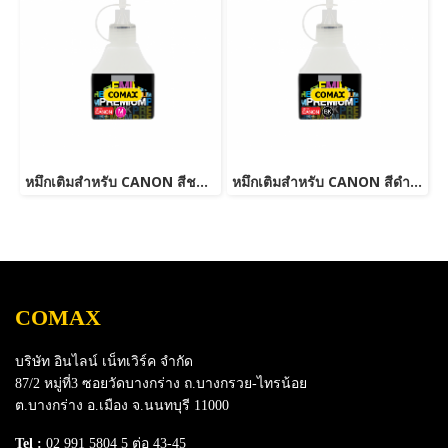
หมึกเติมสำหรับ CANON สีชมพู 100 ml. โคแมกซ์
หมึกเติมสำหรับ CANON สีดำ 100 ml. โคแมกซ์
COMAX
บริษัท อินไลน์ เน็ทเวิร์ค จำกัด
87/2 หมู่ที่3 ซอยวัดบางกร่าง ถ.บางกรวย-ไทรน้อย
ต.บางกร่าง อ.เมือง จ.นนทบุรี 11000
Tel :
02 991 5804 5 ต่อ 43-45