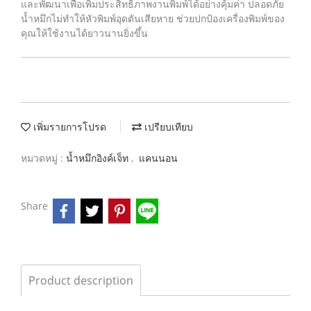
และพัฒนาเพื่อเพิ่มประสิทธิภาพงานพิมพ์ได้อย่างคุ้มค่า ปลอดภัย
น้ำหมึกไม่ทำให้หัวพิมพ์อุดตันเสียหาย ช่วยปกป้องเครื่องพิมพ์ของ
คุณให้ใช้งานได้ยาวนานยิ่งขึ้น
เพิ่มรายการโปรด
เปรียบเทียบ
หมวดหมู่ :
น้ำหมึกอิงค์เจ็ท
,
แคนนอน
Share
Product description