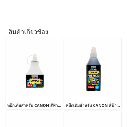
สินค้าเกี่ยวข้อง
หมึกเติมสำหรับ CANON สีฟ้า 100 ml. โคแมกซ์
หมึกเติมสำหรับ CANON สีฟ้า 500 ml. โคแมกซ์