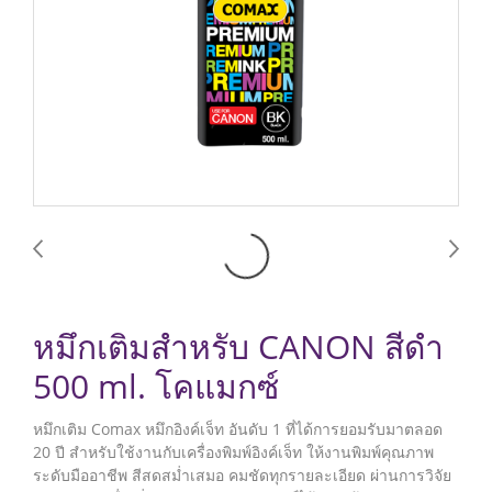
หมึกเติมสำหรับ CANON สีดำ
500 ml. โคแมกซ์
หมึกเติม Comax หมึกอิงค์เจ็ท อันดับ 1 ที่ได้การยอมรับมาตลอด
20 ปี สำหรับใช้งานกับเครื่องพิมพ์อิงค์เจ็ท ให้งานพิมพ์คุณภาพ
ระดับมืออาชีพ สีสดสม่ำเสมอ คมชัดทุกรายละเอียด ผ่านการวิจัย