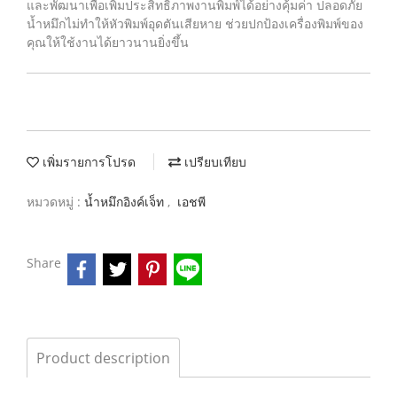
และพัฒนาเพื่อเพิ่มประสิทธิภาพงานพิมพ์ได้อย่างคุ้มค่า ปลอดภัย
น้ำหมึกไม่ทำให้หัวพิมพ์อุดตันเสียหาย ช่วยปกป้องเครื่องพิมพ์ของ
คุณให้ใช้งานได้ยาวนานยิ่งขึ้น
เพิ่มรายการโปรด
เปรียบเทียบ
หมวดหมู่ :
น้ำหมึกอิงค์เจ็ท
,
เอชพี
Share
Product description