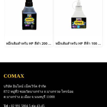
หมึกเติมสำหรับ HP สีดำ 200 ml. โคแมกซ์
หมึกเติมสำหรับ HP สีฟ้า 100 ml. โคแมกซ์
COMAX
บริษัท อินไลน์ เน็ทเวิร์ค จำกัด
87/2 หมู่ที่3 ซอยวัดบางกร่าง ถ.บางกรวย-ไทรน้อย
ต.บางกร่าง อ.เมือง จ.นนทบุรี 11000
Tel :
02 991 5804 5 ต่อ 43-45