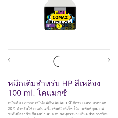
หมึกเติมสำหรับ HP สีเหลือง
100 ml. โคแมกซ์
หมึกเติม Comax หมึกอิงค์เจ็ท อันดับ 1 ที่ได้การยอมรับมาตลอด
20 ปี สำหรับใช้งานกับเครื่องพิมพ์อิงค์เจ็ท ให้งานพิมพ์คุณภาพ
ระดับมืออาชีพ สีสดสม่ำเสมอ คมชัดทุกรายละเอียด ผ่านการวิจัย