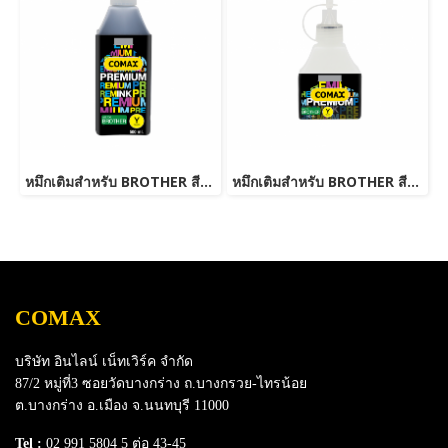
หมึกเติมสำหรับ BROTHER สีเหลือง 500 ml. โคแมกซ์
หมึกเติมสำหรับ BROTHER สีเหลือง 100 ml. โคแมกซ์
COMAX
บริษัท อินไลน์ เน็ทเวิร์ค จำกัด
87/2 หมู่ที่3 ซอยวัดบางกร่าง ถ.บางกรวย-ไทรน้อย
ต.บางกร่าง อ.เมือง จ.นนทบุรี 11000
Tel :
02 991 5804 5 ต่อ 43-45