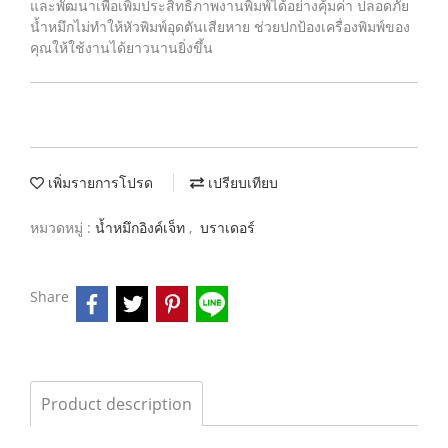
และพัฒนาเพื่อเพิ่มประสิทธิภาพงานพิมพ์ได้อย่างคุ้มค่า ปลอดภัย
น้ำหมึกไม่ทำให้หัวพิมพ์อุดตันเสียหาย ช่วยปกป้องเครื่องพิมพ์ของ
คุณให้ใช้งานได้ยาวนานยิ่งขึ้น
เพิ่มรายการโปรด
เปรียบเทียบ
หมวดหมู่ :
น้ำหมึกอิงค์เจ็ท
,
บราเดอร์
Share
Product description