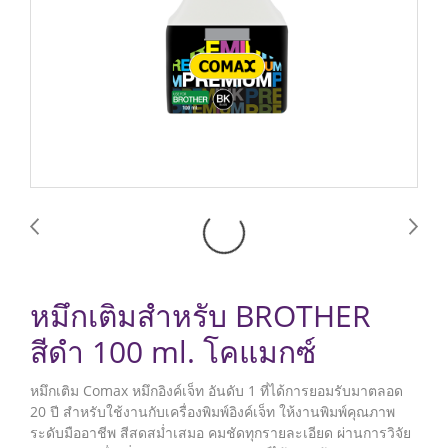
หมึกเติมสำหรับ BROTHER
สีดำ 100 ml. โคแมกซ์
หมึกเติม Comax หมึกอิงค์เจ็ท อันดับ 1 ที่ได้การยอมรับมาตลอด
20 ปี สำหรับใช้งานกับเครื่องพิมพ์อิงค์เจ็ท ให้งานพิมพ์คุณภาพ
ระดับมืออาชีพ สีสดสม่ำเสมอ คมชัดทุกรายละเอียด ผ่านการวิจัย