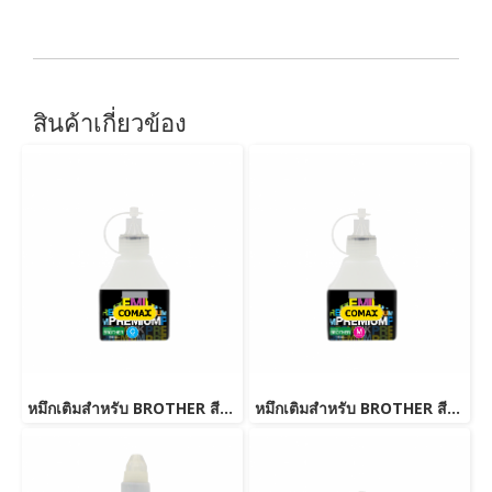
สินค้าเกี่ยวข้อง
หมึกเติมสำหรับ BROTHER สีฟ้า 100 ml. โคแมกซ์
หมึกเติมสำหรับ BROTHER สีชมพู 100 ml. โคแมกซ์