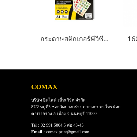
กระดาษสติกเกอร์พีวีซีใส ฟิล์มใส กันน้ำ กาวเหนียว ติดทน ขนาด A4 แพ็ค 50 แผ่น
COMAX
บริษัท อินไลน์ เน็ทเวิร์ค จำกัด
87/2 หมู่ที่3 ซอยวัดบางกร่าง ถ.บางกรวย-ไทรน้อย
ต.บางกร่าง อ.เมือง จ.นนทบุรี 11000
Tel :
02 991 5804 5 ต่อ 43-45
Email :
comax.print@gmail.com