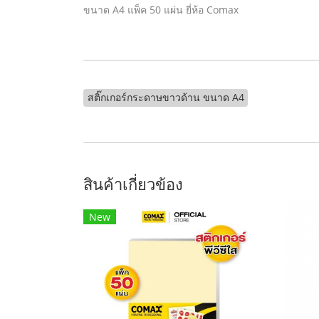
ขนาด A4 แพ็ค 50 แผ่น ยี่ห้อ Comax
สติ๊กเกอร์กระดาษขาวด้าน ขนาด A4
สินค้าเกี่ยวข้อง
New