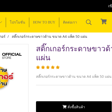
เข
โปรโมชั่น
HOW TO BUY
ติดต่อเรา
กอร์
สติ๊กเกอร์กระดาษขาวด้าน ขนาด A4 แพ็ค 50 แผ่น
สติ๊กเกอร์กระดาษขาวด
แผ่น
สติ๊กเกอร์กระดาษขาวด้าน ขนาด A4 แพ็ค 50 แผ่น
สั่งซื้อสินค้า