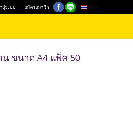
TH
้าสู่ระบบ
สมัครสมาชิก
้าน ขนาด A4 แพ็ค 50