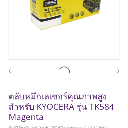
ตลับหมึกเลเซอร์คุณภาพสูง
สำหรับ KYOCERA รุ่น TK584
Magenta
พิมพ์ได้สูงถึง 2,800 แผ่น ใช้ได้กับ Kyocera FS-C5150DN