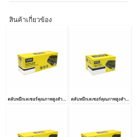
สินค้าเกี่ยวข้อง
ตลับหมึกเลเซอร์คุณภาพสูงสำหรับ KYOCERA รุ่น TK584 Cyan
ตลับหมึกเลเซอร์คุณภาพสูงสำหรับ KYOCERA รุ่น TK1124 BK