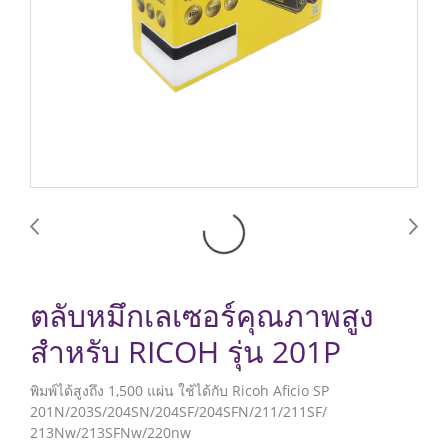
ตลับหมึกเลเซอร์คุณภาพสูง
สำหรับ RICOH รุ่น 201P
พิมพ์ได้สูงถึง 1,500 แผ่น ใช้ได้กับ Ricoh Aficio SP
201N/203S/204SN/204SF/204SFN/211/211SF/
213Nw/213SFNw/220nw