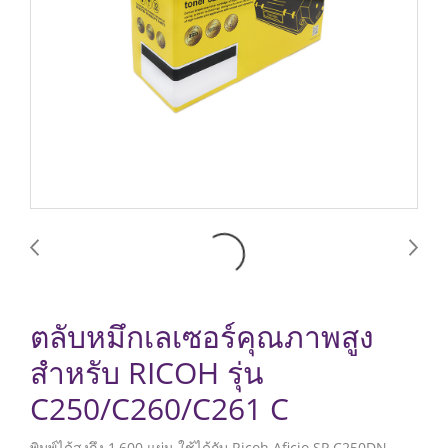
ตลับหมึกเลเซอร์คุณภาพสูง
สำหรับ RICOH รุ่น
C250/C260/C261 C
พิมพ์ได้สูงถึง 1,600 แผ่น ใช้ได้กับ Ricoh Aficio SP C250DN,