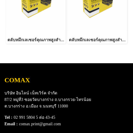
ตลับหมึกเลเซอร์คุณภาพสูงสำหรับ RICOH รุ่น C250/C260/C261 Y
ตลับหมึกเลเซอร์คุณภาพสูงสำหรับ RICOH รุ่น C250/C260/C261 M
COMAX
บริษัท อินไลน์ เน็ทเวิร์ค จำกัด
87/2 หมู่ที่3 ซอยวัดบางกร่าง ถ.บางกรวย-ไทรน้อย
ต.บางกร่าง อ.เมือง จ.นนทบุรี 11000
Tel :
02 991 5804 5 ต่อ 43-45
Email :
comax.print@gmail.com