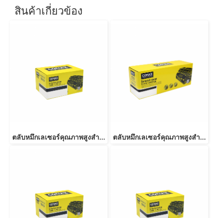
สินค้าเกี่ยวข้อง
ตลับหมึกเลเซอร์คุณภาพสูงสำหรับ EPSON รุ่น AL-M300DN Black
ตลับหมึกเลเซอร์คุณภาพสูงสำหรับ EPSON รุ่น M1200 Black