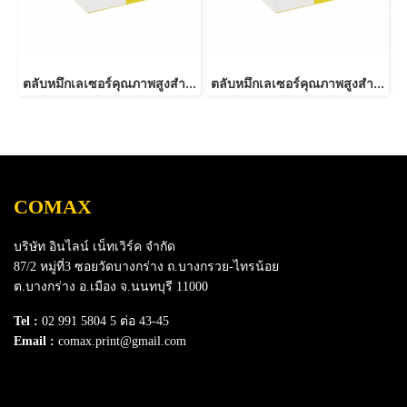
ตลับหมึกเลเซอร์คุณภาพสูงสำหรับ EPSON รุ่น ALM1400 Black
ตลับหมึกเลเซอร์คุณภาพสูงสำหรับ EPSON รุ่น AL-M200DN Black
COMAX
บริษัท อินไลน์ เน็ทเวิร์ค จำกัด
87/2 หมู่ที่3 ซอยวัดบางกร่าง ถ.บางกรวย-ไทรน้อย
ต.บางกร่าง อ.เมือง จ.นนทบุรี 11000
Tel :
02 991 5804 5 ต่อ 43-45
Email :
comax.print@gmail.com
SERVICE
Download e-Catalog