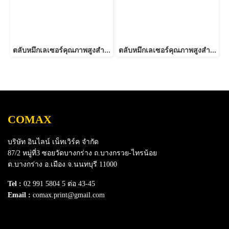
ตลับหมึกเลเซอร์คุณภาพสูงสำหรับ OKI รุ่น C332-46508713/46508737 Y
ตลับหมึกเลเซอร์คุณภาพสูงสำหรับ OKI รุ่น C332-46508714/46508738 M
COMAX
บริษัท อินไลน์ เน็ทเวิร์ค จำกัด
87/2 หมู่ที่3 ซอยวัดบางกร่าง ถ.บางกรวย-ไทรน้อย
ต.บางกร่าง อ.เมือง จ.นนทบุรี 11000
Tel :
02 991 5804 5 ต่อ 43-45
Email :
comax.print@gmail.com
SERVICE