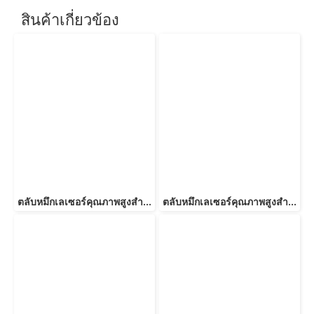
สินค้าเกี่ยวข้อง
ตลับหมึกเลเซอร์คุณภาพสูงสำหรับ OKI รุ่น C332-46508716/46508740 BK
ตลับหมึกเลเซอร์คุณภาพสูงสำหรับ OKI รุ่น C332-46508715/46508739 C