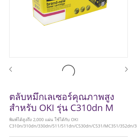
ตลับหมึกเลเซอร์คุณภาพสูง
สำหรับ OKI รุ่น C310dn M
พิมพ์ได้สูงถึง 2,000 แผ่น ใช้ได้กับ OKI
C310n/310dn/330dn/511/511dn/C530dn/C531/MC351/352dn/