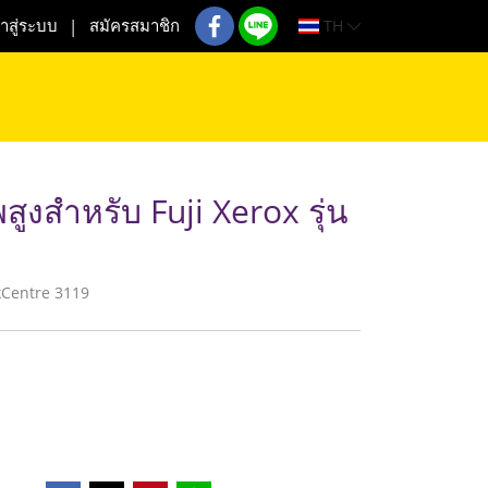
TH
้าสู่ระบบ
สมัครสมาชิก
ูงสำหรับ Fuji Xerox รุ่น
orkCentre 3119