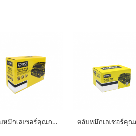
ตลับหมึกเลเซอร์คุณภาพสูงสำหรับ Fuji Xerox รุ่น 3428 Black