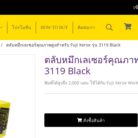
เข
โปรโมชั่น
HOW TO BUY
ติดต่อเรา
ตลับหมึกเลเซอร์คุณภาพสูงสำหรับ Fuji Xerox รุ่น 3119 Black
ตลับหมึกเลเซอร์คุณภาพส
3119 Black
พิมพ์ได้สูงถึง 2,000 แผ่น ใช้ได้กับ Fuji Xerox W
สั่งซื้อสินค้า