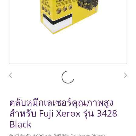
ตลับหมึกเลเซอร์คุณภาพสูง
สำหรับ Fuji Xerox รุ่น 3428
Black
พิมพ์ได้สูงถึง 4,000 แผ่น ใช้ได้กับ Fuji Xerox Phaser