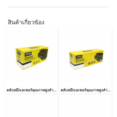
สินค้าเกี่ยวข้อง
ตลับหมึกเลเซอร์คุณภาพสูงสำหรับ Fuji Xerox รุ่น 3117 Black
ตลับหมึกเลเซอร์คุณภาพสูงสำหรับ Fuji Xerox รุ่น P265dw (CT202329/202330)