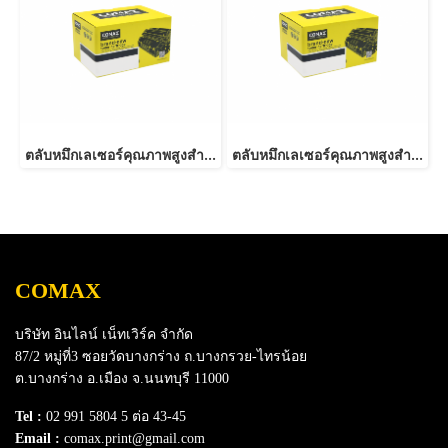
ตลับหมึกเลเซอร์คุณภาพสูงสำหรับ Fuji Xerox รุ่น P355D (CT201937) Black
ตลับหมึกเลเซอร์คุณภาพสูงสำหรับ Fuji Xerox รุ่น P255 (CT201918) Black
COMAX
บริษัท อินไลน์ เน็ทเวิร์ค จำกัด
87/2 หมู่ที่3 ซอยวัดบางกร่าง ถ.บางกรวย-ไทรน้อย
ต.บางกร่าง อ.เมือง จ.นนทบุรี 11000
Tel :
02 991 5804 5 ต่อ 43-45
Email :
comax.print@gmail.com