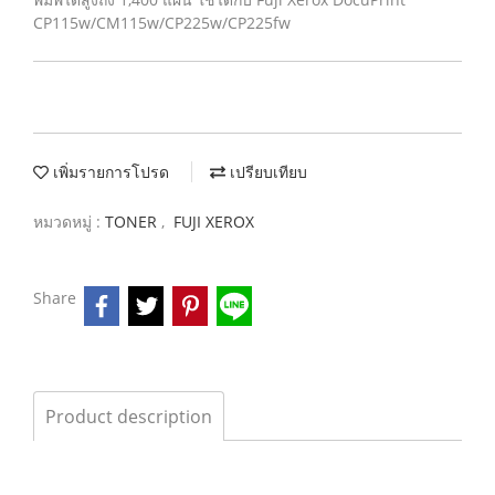
CP115w/CM115w/CP225w/CP225fw
เพิ่มรายการโปรด
เปรียบเทียบ
หมวดหมู่ :
TONER
,
FUJI XEROX
Share
Product description