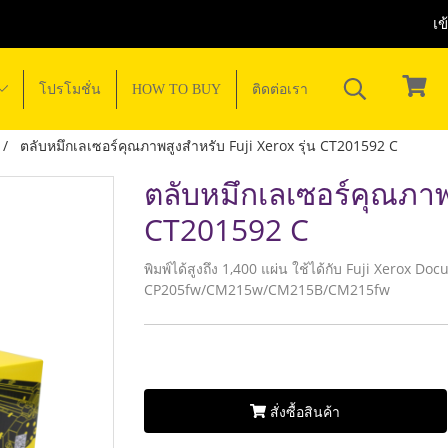
เข
โปรโมชั่น
HOW TO BUY
ติดต่อเรา
ตลับหมึกเลเซอร์คุณภาพสูงสำหรับ Fuji Xerox รุ่น CT201592 C
ตลับหมึกเลเซอร์คุณภาพส
CT201592 C
พิมพ์ได้สูงถึง 1,400 แผ่น ใช้ได้กับ Fuji Xero
CP205fw/CM215w/CM215B/CM215fw
สั่งซื้อสินค้า