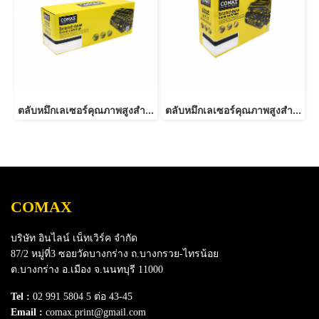
ตลับหมึกเลเซอร์คุณภาพสูงสำหรับ Fuji Xerox รุ่น P265dw (CT202329/202330)
ตลับหมึกเลเซอร์คุณภาพสูงสำหรับ Fuji Xerox รุ่น 3428 Black
COMAX
บริษัท อินไลน์ เน็ทเวิร์ค จำกัด
87/2 หมู่ที่3 ซอยวัดบางกร่าง ถ.บางกรวย-ไทรน้อย
ต.บางกร่าง อ.เมือง จ.นนทบุรี 11000
Tel :
02 991 5804 5 ต่อ 43-45
Email :
comax.print@gmail.com