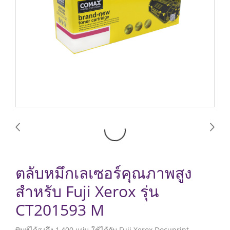
ตลับหมึกเลเซอร์คุณภาพสูง
สำหรับ Fuji Xerox รุ่น
CT201593 M
พิมพ์ได้สูงถึง 1,400 แผ่น ใช้ได้กับ Fuji Xerox Docuprint