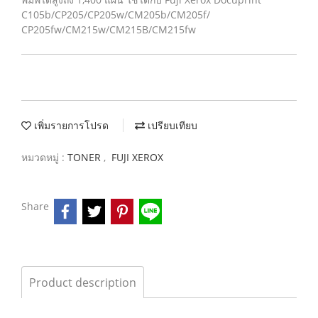
C105b/CP205/CP205w/CM205b/CM205f/
CP205fw/CM215w/CM215B/CM215fw
เพิ่มรายการโปรด
เปรียบเทียบ
หมวดหมู่ :
TONER
,
FUJI XEROX
Share
Product description