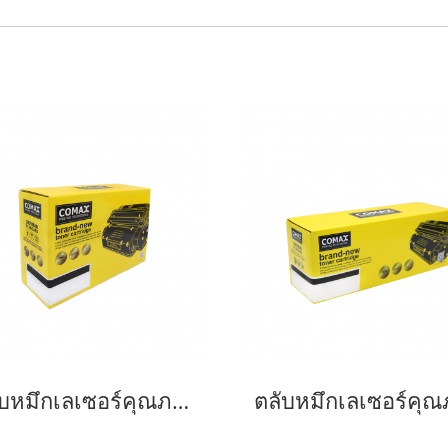
ตลับหมึกเลเซอร์คุณภาพสูงสำหรับ Fuji Xerox รุ่น 3428 Black