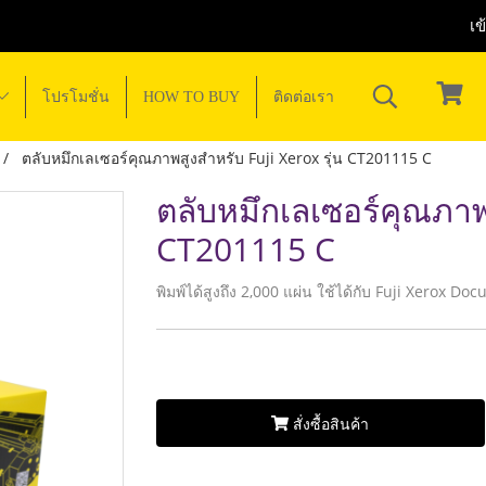
เข
โปรโมชั่น
HOW TO BUY
ติดต่อเรา
ตลับหมึกเลเซอร์คุณภาพสูงสำหรับ Fuji Xerox รุ่น CT201115 C
ตลับหมึกเลเซอร์คุณภาพส
CT201115 C
พิมพ์ได้สูงถึง 2,000 แผ่น ใช้ได้กับ Fuji Xerox 
สั่งซื้อสินค้า