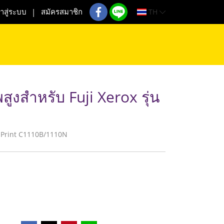
TH
้าสู่ระบบ
สมัครสมาชิก
ูงสำหรับ Fuji Xerox รุ่น
DocuPrint C1110B/1110N