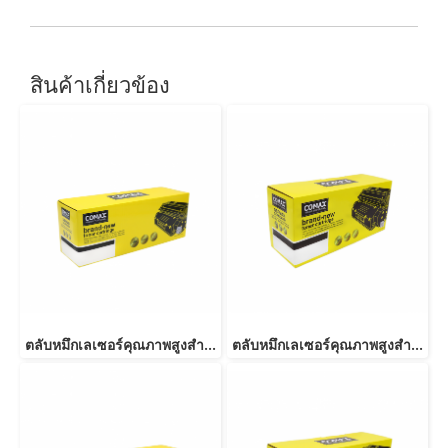
สินค้าเกี่ยวข้อง
ตลับหมึกเลเซอร์คุณภาพสูงสำหรับ SAMSUNG รุ่น MLT-D103S
ตลับหมึกเลเซอร์คุณภาพสูงสำหรับ SAMSUNG รุ่น MLT-D103L