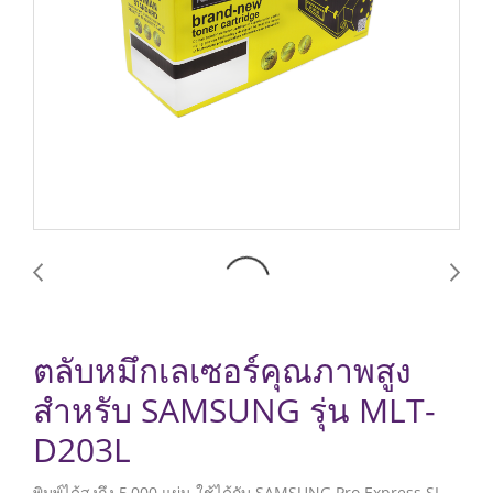
ตลับหมึกเลเซอร์คุณภาพสูง
สำหรับ SAMSUNG รุ่น MLT-
D203L
พิมพ์ได้สูงถึง 5,000 แผ่น ใช้ได้กับ SAMSUNG Pro Express SL-