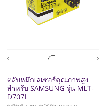
ตลับหมึกเลเซอร์คุณภาพสูง
สำหรับ SAMSUNG รุ่น MLT-
D707L
พิมพ์ได้สูงถึง 10,000 แผ่น ใช้ได้กับ SAMSUNG SL-