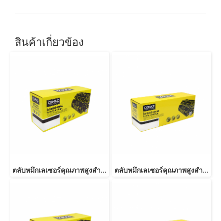
สินค้าเกี่ยวข้อง
ตลับหมึกเลเซอร์คุณภาพสูงสำหรับ SAMSUNG รุ่น MLT-D103L
ตลับหมึกเลเซอร์คุณภาพสูงสำหรับ SAMSUNG รุ่น MLT-D103S