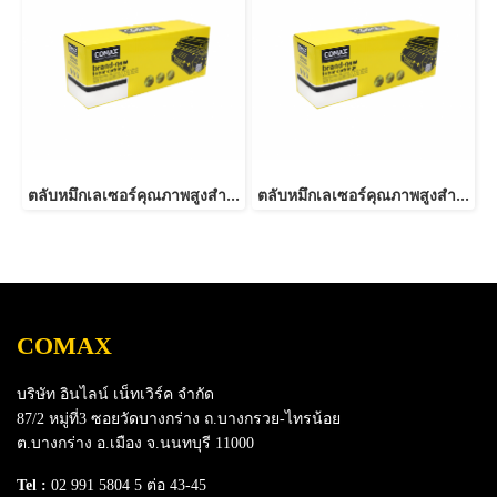
ตลับหมึกเลเซอร์คุณภาพสูงสำหรับ SAMSUNG รุ่น MLT-D101S
ตลับหมึกเลเซอร์คุณภาพสูงสำหรับ SAMSUNG รุ่น MLT-D103S
COMAX
บริษัท อินไลน์ เน็ทเวิร์ค จำกัด
87/2 หมู่ที่3 ซอยวัดบางกร่าง ถ.บางกรวย-ไทรน้อย
ต.บางกร่าง อ.เมือง จ.นนทบุรี 11000
Tel :
02 991 5804 5 ต่อ 43-45