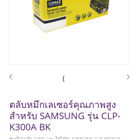
ตลับหมึกเลเซอร์คุณภาพสูง
สำหรับ SAMSUNG รุ่น CLP-
K300A BK
พิมพ์ได้สูงถึง 2,000 แผ่น ใช้ได้กับ SAMSUNG CLP-300/CLP-