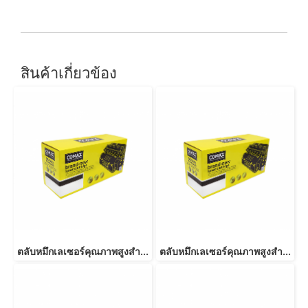
สินค้าเกี่ยวข้อง
ตลับหมึกเลเซอร์คุณภาพสูงสำหรับ SAMSUNG รุ่น MLT-D116L NEW
ตลับหมึกเลเซอร์คุณภาพสูงสำหรับ SAMSUNG รุ่น MLT-D103L