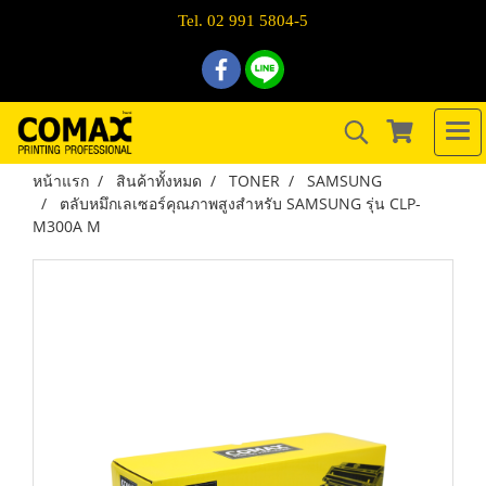
Tel. 02 991 5804-5
หน้าแรก
สินค้าทั้งหมด
TONER
SAMSUNG
ตลับหมึกเลเซอร์คุณภาพสูงสำหรับ SAMSUNG รุ่น CLP-
M300A M