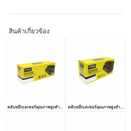
สินค้าเกี่ยวข้อง
ตลับหมึกเลเซอร์คุณภาพสูงสำหรับ SAMSUNG รุ่น MLT-D103S
ตลับหมึกเลเซอร์คุณภาพสูงสำหรับ SAMSUNG รุ่น MLT-D103L