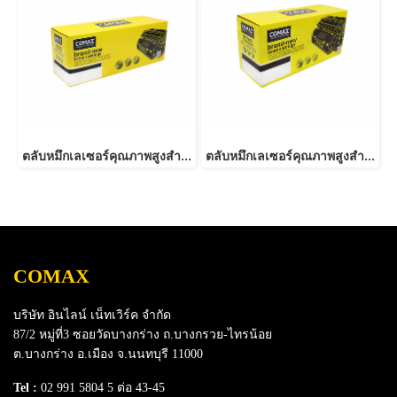
ตลับหมึกเลเซอร์คุณภาพสูงสำหรับ SAMSUNG รุ่น MLT-D101S
ตลับหมึกเลเซอร์คุณภาพสูงสำหรับ SAMSUNG รุ่น MLT-D116L NEW
COMAX
บริษัท อินไลน์ เน็ทเวิร์ค จำกัด
87/2 หมู่ที่3 ซอยวัดบางกร่าง ถ.บางกรวย-ไทรน้อย
ต.บางกร่าง อ.เมือง จ.นนทบุรี 11000
Tel :
02 991 5804 5 ต่อ 43-45