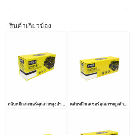
สินค้าเกี่ยวข้อง
ตลับหมึกเลเซอร์คุณภาพสูงสำหรับ SAMSUNG รุ่น MLT-D116L NEW
ตลับหมึกเลเซอร์คุณภาพสูงสำหรับ SAMSUNG รุ่น MLT-D101S