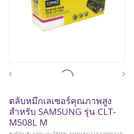
ตลับหมึกเลเซอร์คุณภาพสูง
สำหรับ SAMSUNG รุ่น CLT-
M508L M
พิมพ์ได้สูงถึง 4,000 แผ่น ใช้ได้กับ SAMSUNG CLP-620ND/CLP-