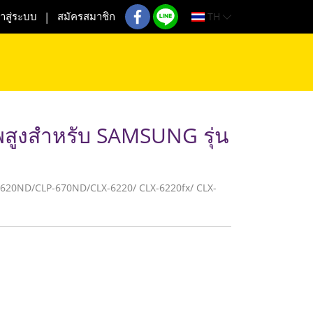
TH
้าสู่ระบบ
สมัครสมาชิก
พสูงสำหรับ SAMSUNG รุ่น
CLP-620ND/CLP-670ND/CLX-6220/ CLX-6220fx/ CLX-