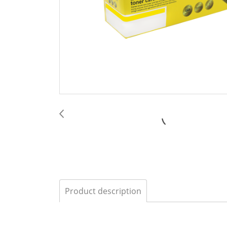
Product description