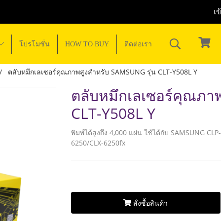
เข
โปรโมชั่น
HOW TO BUY
ติดต่อเรา
ตลับหมึกเลเซอร์คุณภาพสูงสำหรับ SAMSUNG รุ่น CLT-Y508L Y
ตลับหมึกเลเซอร์คุณภา
CLT-Y508L Y
พิมพ์ได้สูงถึง 4,000 แผ่น ใช้ได้กับ SAMSUNG 
6250/CLX-6250fx
สั่งซื้อสินค้า