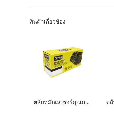
สินค้าเกี่ยวข้อง
ตลับหมึกเลเซอร์คุณภาพสูงสำหรับ SAMSUNG รุ่น MLT-D103L