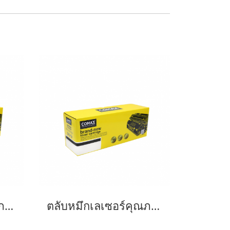
ตลับหมึกเลเซอร์คุณภาพสูงสำหรับ SAMSUNG รุ่น MLT-D103S
ตลับหมึกเลเซอร์คุณภาพสูงสำหรับ SAMSUNG รุ่น MLT-D101S