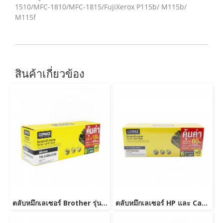
1510/MFC-1810/MFC-1815/FujiXerox P115b/ M115b/
M115f
สินค้าเกี่ยวข้อง
ตลับหมึกเลเซอร์ Brother รุ่น TN2280/TN2260-JUMBO
ตลับหมึกเลเซอร์ HP และ Canon รุ่น CF283A JUMBO