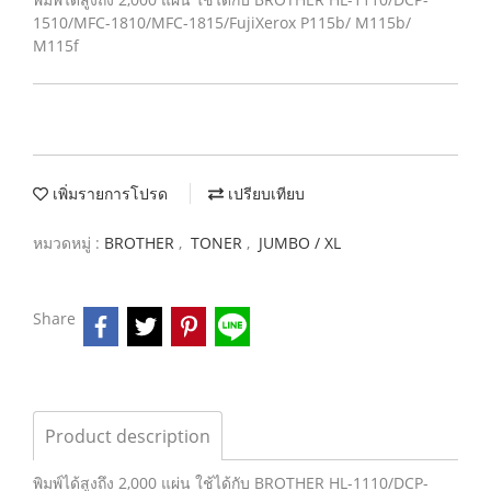
1510/MFC-1810/MFC-1815/FujiXerox P115b/ M115b/
M115f
เพิ่มรายการโปรด
เปรียบเทียบ
หมวดหมู่ :
BROTHER
,
TONER
,
JUMBO / XL
Share
Product description
พิมพ์ได้สูงถึง 2,000 แผ่น ใช้ได้กับ BROTHER HL-1110/DCP-