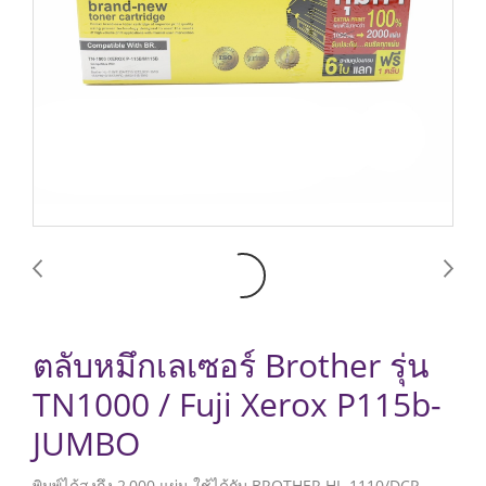
ตลับหมึกเลเซอร์ Brother รุ่น
TN1000 / Fuji Xerox P115b-
JUMBO
พิมพ์ได้สูงถึง 2,000 แผ่น ใช้ได้กับ BROTHER HL-1110/DCP-