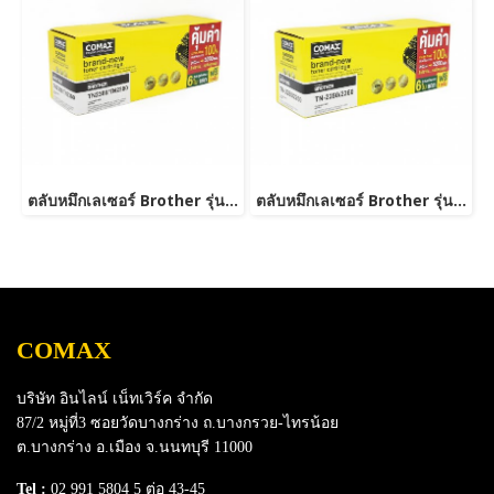
ตลับหมึกเลเซอร์ Brother รุ่น TN2380 /TN2360 NEW-JUMBO
ตลับหมึกเลเซอร์ Brother รุ่น TN2280/TN2260-JUMBO
COMAX
บริษัท อินไลน์ เน็ทเวิร์ค จำกัด
87/2 หมู่ที่3 ซอยวัดบางกร่าง ถ.บางกรวย-ไทรน้อย
ต.บางกร่าง อ.เมือง จ.นนทบุรี 11000
Tel :
02 991 5804 5 ต่อ 43-45