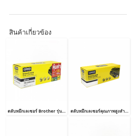
สินค้าเกี่ยวข้อง
ตลับหมึกเลเซอร์ Brother รุ่น TN2280/TN2260-JUMBO
ตลับหมึกเลเซอร์คุณภาพสูงสำหรับ Brother รุ่น TN2360/TN2380