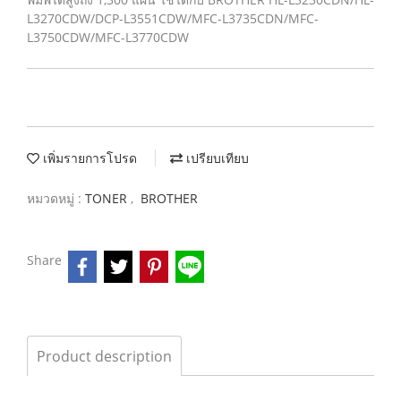
L3270CDW/DCP-L3551CDW/MFC-L3735CDN/MFC-
L3750CDW/MFC-L3770CDW
เพิ่มรายการโปรด
เปรียบเทียบ
หมวดหมู่ :
TONER
,
BROTHER
Share
Product description