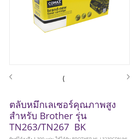
ตลับหมึกเลเซอร์คุณภาพสูง
สำหรับ Brother รุ่น
TN263/TN267 BK
พิมพ์ได้สูงถึง 1,300 แผ่น ใช้ได้กับ BROTHER HL-L3230CDN/HL-