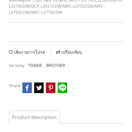
L3270CDW/DCP-L3551CDW/MFC-L3735CDN/MFC-
L3750CDW/MFC-L3770CDW
เพิ่มรายการโปรด
เปรียบเทียบ
หมวดหมู่ :
TONER
,
BROTHER
Share
Product description