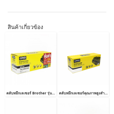
สินค้าเกี่ยวข้อง
ตลับหมึกเลเซอร์ Brother รุ่น TN2280/TN2260-JUMBO
ตลับหมึกเลเซอร์คุณภาพสูงสำหรับ Brother รุ่น TN2360/TN2380