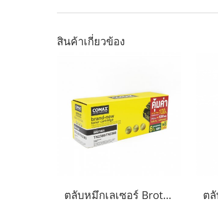
สินค้าเกี่ยวข้อง
ตลับหมึกเลเซอร์ Brother รุ่น TN2380 /TN2360 NEW-JUMBO