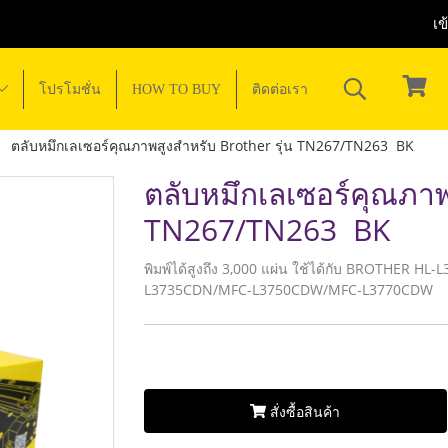
เข
โปรโมชั่น
HOW TO BUY
ติดต่อเรา
ตลับหมึกเลเซอร์คุณภาพสูงสำหรับ Brother รุ่น TN267/TN263 BK
ตลับหมึกเลเซอร์คุณภาพส
TN267/TN263 BK
พิมพ์ได้สูงถึง 3,000 แผ่น ใช้ได้กับ BROTHE
L3735CDN/MFC-L3750CDW/MFC-L3770CDW
สั่งซื้อสินค้า