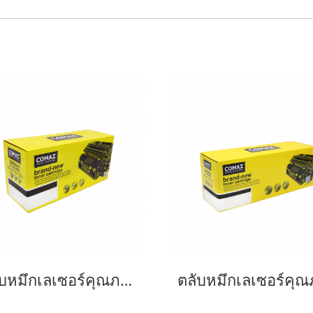
ตลับหมึกเลเซอร์คุณภาพสูงสำหรับ Brother รุ่น TN2480