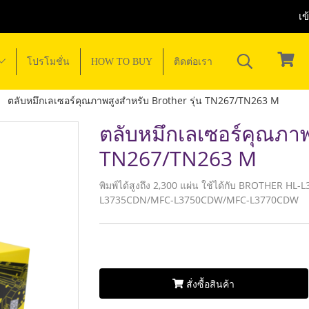
เข
โปรโมชั่น
HOW TO BUY
ติดต่อเรา
ตลับหมึกเลเซอร์คุณภาพสูงสำหรับ Brother รุ่น TN267/TN263 M
ตลับหมึกเลเซอร์คุณภาพส
TN267/TN263 M
พิมพ์ได้สูงถึง 2,300 แผ่น ใช้ได้กับ BROTHE
L3735CDN/MFC-L3750CDW/MFC-L3770CDW
สั่งซื้อสินค้า