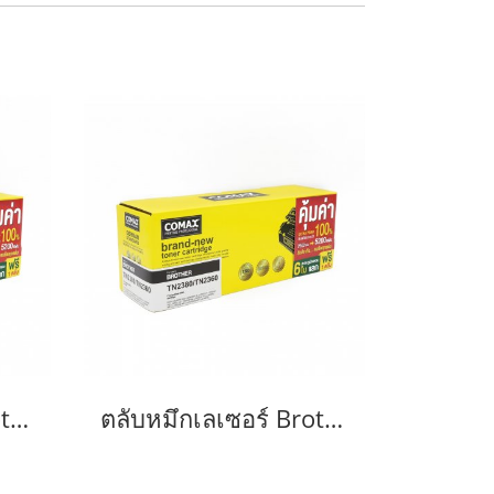
ตลับหมึกเลเซอร์ Brother รุ่น TN2280/TN2260-JUMBO
ตลับหมึกเลเซอร์ Brother รุ่น TN2380 /TN2360 NEW-JUMBO