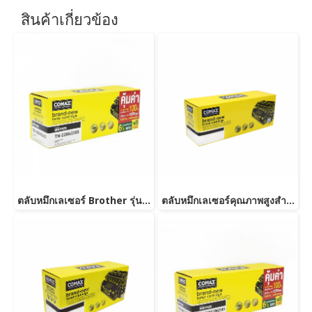
สินค้าเกี่ยวข้อง
ตลับหมึกเลเซอร์ Brother รุ่น TN2280/TN2260-JUMBO
ตลับหมึกเลเซอร์คุณภาพสูงสำหรับ Brother รุ่น TN2360/TN2380