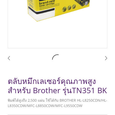
ตลับหมึกเลเซอร์คุณภาพสูง
สำหรับ Brother รุ่นTN351 BK
พิมพ์ได้สูงถึง 2,500 แผ่น ใช้ได้กับ BROTHER HL-L8250CDN/HL-
L8350CDW/MFC-L8850CDW/MFC-L9550CDW